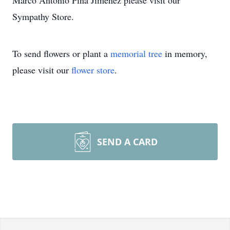
Marco Antonio Pina Jimenez please visit our
Sympathy Store.
To send flowers or plant a
memorial tree
in memory,
please visit our
flower store
.
SEND A CARD