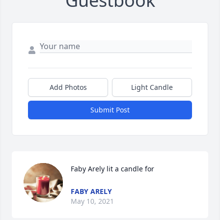
Guestbook
Add Photos
Light Candle
Submit Post
Faby Arely lit a candle for
FABY ARELY
May 10, 2021