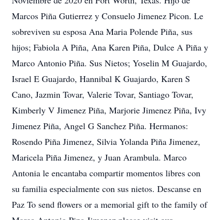
Noviembre de 2020 en Fort Worth, Texas. Hijo de
Marcos Piña Gutierrez y Consuelo Jimenez Picon. Le
sobreviven su esposa Ana Maria Polende Piña, sus
hijos; Fabiola A Piña, Ana Karen Piña, Dulce A Piña y
Marco Antonio Piña. Sus Nietos; Yoselin M Guajardo,
Israel E Guajardo, Hannibal K Guajardo, Karen S
Cano, Jazmin Tovar, Valerie Tovar, Santiago Tovar,
Kimberly V Jimenez Piña, Marjorie Jimenez Piña, Ivy
Jimenez Piña, Angel G Sanchez Piña. Hermanos:
Rosendo Piña Jimenez, Silvia Yolanda Piña Jimenez,
Maricela Piña Jimenez, y Juan Arambula. Marco
Antonia le encantaba compartir momentos libres con
su familia especialmente con sus nietos. Descanse en
Paz To send flowers or a memorial gift to the family of