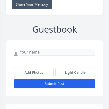
Share Your Memory
Guestbook
Add Photos
Light Candle
Submit Post