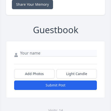
Share Your Memory
Guestbook
Add Photos
Light Candle
Submit Post
Visits: 14